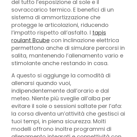
del tutto l’esposizione al sole e il
sovraccarico termico. E benefici di un
sistema di ammortizzazione che
protegge le articolazioni, riducendo
l’impatto rispetto all’asfalto. I
tapis
roulant Bcube
con inclinazione elettrica
permettono anche di simulare percorsi in
salita, mantenendo l’allenamento vario e
stimolante anche restando in casa.
A questo si aggiunge la comodità di
allenarsi quando vuoi,
indipendentemente dall’orario e dal
meteo. Niente più sveglie all’alba per
evitare il sole o sessioni saltate per l’afa:
la corsa diventa un’attività che gestisci ai
tuoi tempi, in piena sicurezza. Molti
modelli offrono inoltre programmi di
allenamento integrati e connettività con