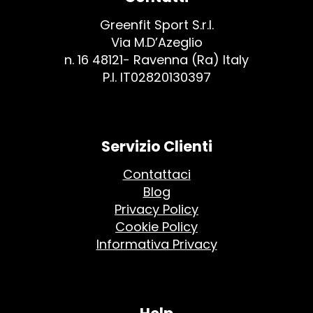
Greenfit Sport S.r.l.
Via M.D’Azeglio
n. 16 48121- Ravenna (Ra) Italy
P.I. IT02820130397
Servizio Clienti
Contattaci
Blog
Privacy Policy
Cookie Policy
Informativa Privacy