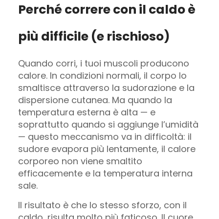
Perché correre con il caldo è
più difficile (e rischioso)
Quando corri, i tuoi muscoli producono
calore. In condizioni normali, il corpo lo
smaltisce attraverso la sudorazione e la
dispersione cutanea. Ma quando la
temperatura esterna è alta — e
soprattutto quando si aggiunge l’umidità
— questo meccanismo va in difficoltà: il
sudore evapora più lentamente, il calore
corporeo non viene smaltito
efficacemente e la temperatura interna
sale.
Il risultato è che lo stesso sforzo, con il
caldo, risulta molto più faticoso. Il cuore