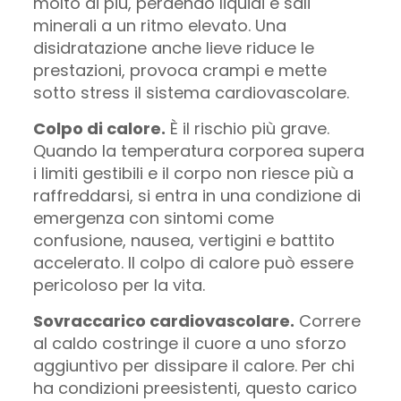
molto di più, perdendo liquidi e sali
minerali a un ritmo elevato. Una
disidratazione anche lieve riduce le
prestazioni, provoca crampi e mette
sotto stress il sistema cardiovascolare.
Colpo di calore.
È il rischio più grave.
Quando la temperatura corporea supera
i limiti gestibili e il corpo non riesce più a
raffreddarsi, si entra in una condizione di
emergenza con sintomi come
confusione, nausea, vertigini e battito
accelerato. Il colpo di calore può essere
pericoloso per la vita.
Sovraccarico cardiovascolare.
Correre
al caldo costringe il cuore a uno sforzo
aggiuntivo per dissipare il calore. Per chi
ha condizioni preesistenti, questo carico