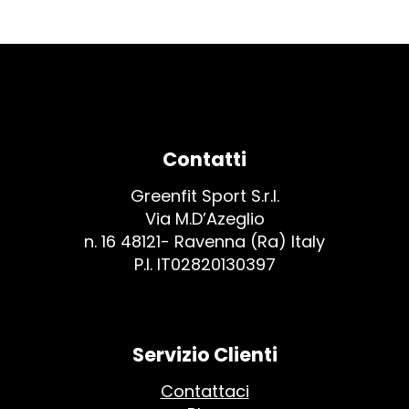
Contatti
Greenfit Sport S.r.l.
Via M.D’Azeglio
n. 16 48121- Ravenna (Ra) Italy
P.I. IT02820130397
Servizio Clienti
Contattaci