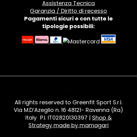
Assistenza Tecnica
Garanzia / Diritto di recesso
Pagamenti sicuri e con tutte le
tipologie possibili:
All rights reserved to Greenfit Sport S.r.l.
Via M.D’Azeglio n. 16 48121- Ravenna (Ra)
Italy P.I. IT02820130397 |
Shop &
Strategy made by mamagari